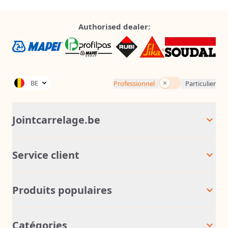
Authorised dealer:
Inc. Tax
BE
Professionnel
Particulier
Jointcarrelage.be
Service client
Produits populaires
Catégories