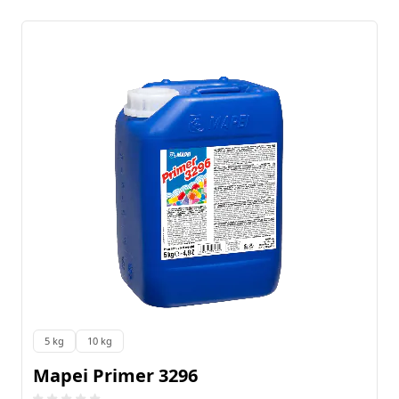
5 kg
10 kg
Emballage:
Mapei Primer 3296