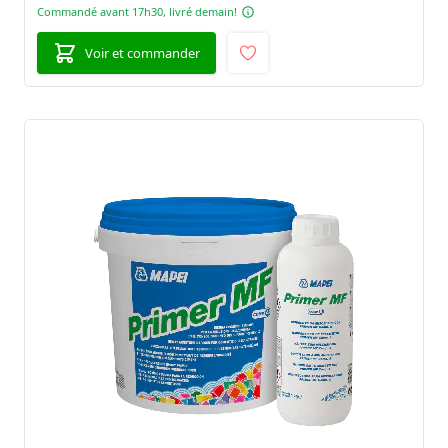
Commandé avant 17h30, livré demain!
Voir et commander