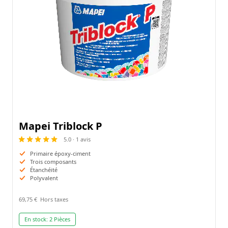
Mapei Triblock P
5.0 · 1 avis
Primaire époxy-ciment
Trois composants
Étanchéité
Polyvalent
69,75 €
En stock:
2 Pièces