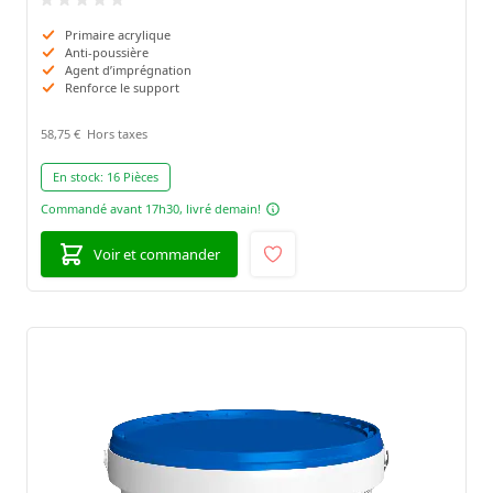
Primaire acrylique
Anti-poussière
Agent d’imprégnation
Renforce le support
58,75 €
En stock:
16 Pièces
Commandé avant 17h30, livré demain!
Voir et commander