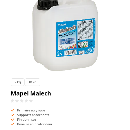
2 kg
10 kg
Emballage:
Mapei Malech
Primaire acrylique
Supports absorbants
Finition lisse
Pénètre en profondeur