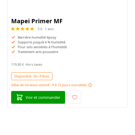
Mapei Primer MF
5.0 · 1 avis
Barrière humidité époxy
Supports jusqu’à 6 % humidité
Pour sols sensibles à l’humidité
Traitement anti-poussière
119,90 €
Disponible:
35+ Pièces
Délai de livraison estimé : 9 à 12 jours ouvrables
Voir et commander