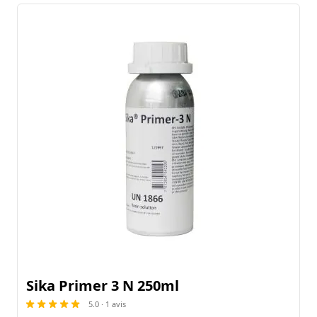
garantir une adhérence optimale et une durabilité. Optez pour la
préparation parfaite de votre projet avec nos primers de qualité.
Primers pour supports absorbants
Primer pour sol, mur ou plafond
À base de 1, 2 ou 3 composants
Sika Primer 3 N 250ml
5.0 · 1 avis