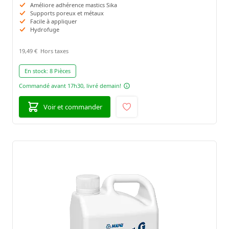
Améliore adhérence mastics Sika
Supports poreux et métaux
Facile à appliquer
Hydrofuge
19,49 €
En stock:
8 Pièces
Commandé avant 17h30, livré demain!
Voir et commander