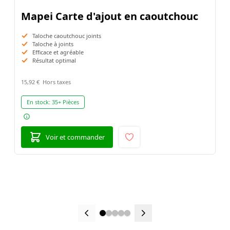
Mapei Carte d'ajout en caoutchouc
Taloche caoutchouc joints
Taloche à joints
Efficace et agréable
Résultat optimal
15,92 €
En stock:
35+ Pièces
Voir et commander