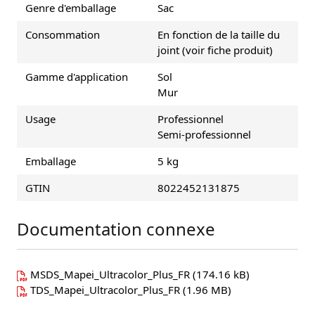
Genre d'emballage
Sac
Consommation
En fonction de la taille du
joint (voir fiche produit)
Gamme d'application
Sol
Mur
Usage
Professionnel
Semi-professionnel
Emballage
5 kg
GTIN
8022452131875
Documentation connexe
MSDS_Mapei_Ultracolor_Plus_FR
(174.16 kB)
TDS_Mapei_Ultracolor_Plus_FR
(1.96 MB)