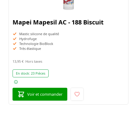
Mapei Mapesil AC - 188 Biscuit
Mastic silicone de qualité
Hydrofuge
Technologie BioBlock
Très élastique
13,95 €
En stock:
23 Pièces
Voir et commander