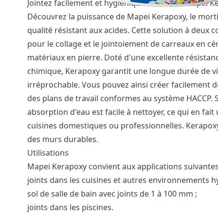
Jointez facilement et hygiéniquement avec Mapei K
Découvrez la puissance de Mapei Kerapoxy, le mort
qualité résistant aux acides. Cette solution à deux
pour le collage et le jointoiement de carreaux en c
matériaux en pierre. Doté d'une excellente résista
chimique, Kerapoxy garantit une longue durée de vi
irréprochable. Vous pouvez ainsi créer facilement d
des plans de travail conformes au système HACCP. Sa
absorption d'eau est facile à nettoyer, ce qui en fait
cuisines domestiques ou professionnelles. Kerapoxy
des murs durables.
Utilisations
Mapei Kerapoxy convient aux applications suivantes
joints dans les cuisines et autres environnements h
sol de salle de bain avec joints de 1 à 100 mm ;
joints dans les piscines.