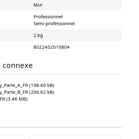
Mur
Professionnel
Semi-professionnel
2 kg
8022452010804
 connexe
y_Parte_A_FR
(198.60 kB)
y_Parte_B_FR
(206.62 kB)
_FR
(3.46 MB)