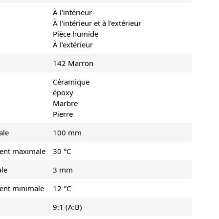
À l'intérieur
À l'intérieur et à l'extérieur
Pièce humide
À l'extérieur
142 Marron
Céramique
époxy
Marbre
Pierre
ale
100 mm
ment maximale
30 °C
ale
3 mm
ment minimale
12 °C
9:1 (A:B)