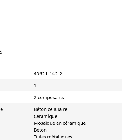
s
40621-142-2
1
2 composants
le
Béton cellulaire
Céramique
Mosaïque en céramique
Béton
Tuiles métalliques